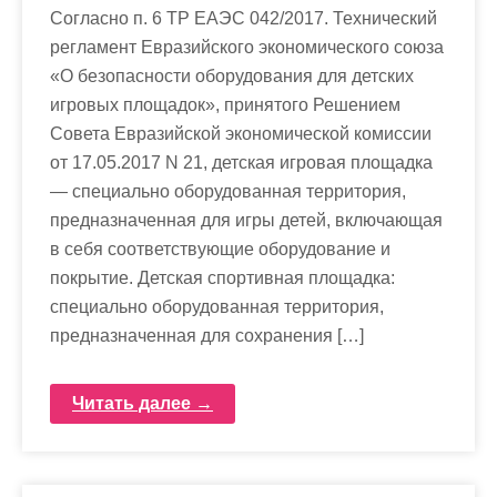
Согласно п. 6 ТР ЕАЭС 042/2017. Технический
регламент Евразийского экономического союза
«О безопасности оборудования для детских
игровых площадок», принятого Решением
Совета Евразийской экономической комиссии
от 17.05.2017 N 21, детская игровая площадка
— специально оборудованная территория,
предназначенная для игры детей, включающая
в себя соответствующие оборудование и
покрытие. Детская спортивная площадка:
специально оборудованная территория,
предназначенная для сохранения […]
Читать далее →