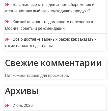
а
Базальтовые маты для энергосбережения и
утепления: как выбрать подходящий продукт?
п
Как найти и нанять домашнего персонала в
и
Москве: советы и рекомендации
с
Всё о доставке вареных раков: как заказать и
е
какие варианты доступны
й
Свежие комментарии
Нет комментариев для просмотра.
Архивы
Июнь 2026