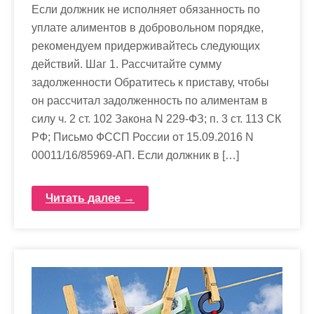
Если должник не исполняет обязанность по
уплате алиментов в добровольном порядке,
рекомендуем придерживайтесь следующих
действий. Шаг 1. Рассчитайте сумму
задолженности Обратитесь к приставу, чтобы
он рассчитал задолженность по алиментам в
силу ч. 2 ст. 102 Закона N 229-ФЗ; п. 3 ст. 113 СК
РФ; Письмо ФССП России от 15.09.2016 N
00011/16/85969-АП. Если должник в […]
Читать далее →