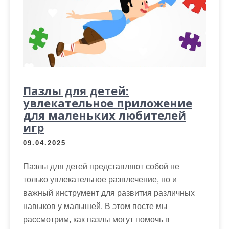
м
о
м
у
Пазлы для детей:
увлекательное приложение
для маленьких любителей
игр
09.04.2025
Пазлы для детей представляют собой не
только увлекательное развлечение, но и
важный инструмент для развития различных
навыков у малышей. В этом посте мы
рассмотрим, как пазлы могут помочь в