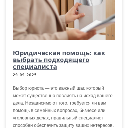
м
о
м
у
Юридическая помощь: как
выбрать подходящего
специалиста
29.09.2025
Выбор юриста — это важный шаг, который
может существенно повлиять на исход вашего
дела. Независимо от того, требуется ли вам
помощь в семейных вопросах, бизнесе или
уголовных делах, правильный специалист
способен обеспечить защиту ваших интересов.