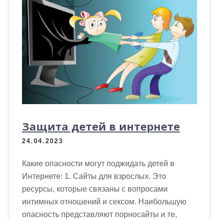
Защита детей в интернете
24.04.2023
Какие опасности могут поджидать детей в
Интернете: 1. Сайты для взрослых. Это
ресурсы, которые связаны с вопросами
интимных отношений и сексом. Наибольшую
опасность представляют порносайты и те,