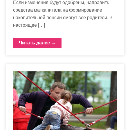
Если изменения будут одобрены, направить
средства маткапитала на формирование
накопительной пенсии смогут все родители. В
настоящее […]
Читать далее →