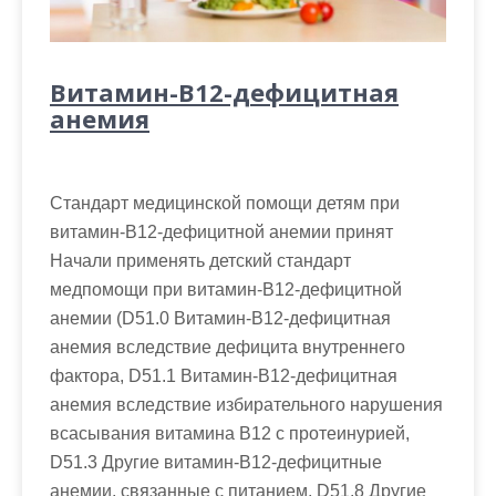
Витамин-В12-дефицитная
анемия
Стандарт медицинской помощи детям при
витамин-В12-дефицитной анемии принят
Начали применять детский стандарт
медпомощи при витамин-В12-дефицитной
анемии (D51.0 Витамин-В12-дефицитная
анемия вследствие дефицита внутреннего
фактора, D51.1 Витамин-В12-дефицитная
анемия вследствие избирательного нарушения
всасывания витамина В12 с протеинурией,
D51.3 Другие витамин-В12-дефицитные
анемии, связанные с питанием, D51.8 Другие