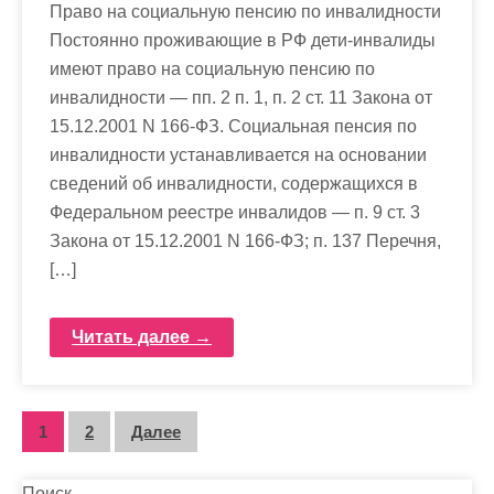
Право на социальную пенсию по инвалидности
Постоянно проживающие в РФ дети-инвалиды
имеют право на социальную пенсию по
инвалидности — пп. 2 п. 1, п. 2 ст. 11 Закона от
15.12.2001 N 166-ФЗ. Социальная пенсия по
инвалидности устанавливается на основании
сведений об инвалидности, содержащихся в
Федеральном реестре инвалидов — п. 9 ст. 3
Закона от 15.12.2001 N 166-ФЗ; п. 137 Перечня,
[…]
Читать далее →
П
1
2
Далее
а
Поиск