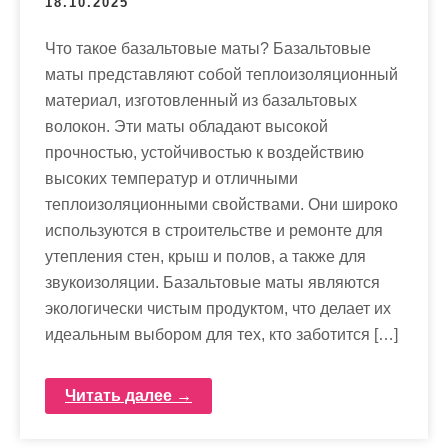
18.10.2025
м
о
Что такое базальтовые маты? Базальтовые
м
маты представляют собой теплоизоляционный
у
материал, изготовленный из базальтовых
волокон. Эти маты обладают высокой
прочностью, устойчивостью к воздействию
высоких температур и отличными
теплоизоляционными свойствами. Они широко
используются в строительстве и ремонте для
утепления стен, крыш и полов, а также для
звукоизоляции. Базальтовые маты являются
экологически чистым продуктом, что делает их
идеальным выбором для тех, кто заботится […]
Читать далее →