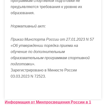
программам спортивной подготовки не
предъявляются требования к уровню их
образования.
Нормативный акт:
Приказ Минспорта России от 27.01.2023 N 57
«Об утверждении порядка приема на
обучение по дополнительным
образовательным программам спортивной
подготовки».
Зарегистрировано в Минюсте России
03.03.2023 N 72523.
Н
Информация от Минпросвещения России в 1