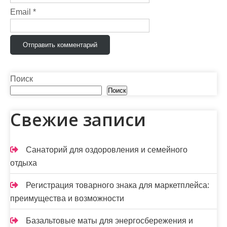
п
Email
*
и
с
я
м
Поиск
Поиск
Свежие записи
Санаторий для оздоровления и семейного
отдыха
Регистрация товарного знака для маркетплейса:
преимущества и возможности
Базальтовые маты для энергосбережения и