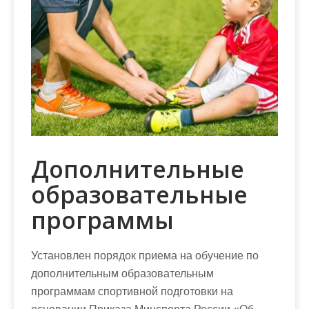
м
о
м
у
Дополнительные
образовательные
программы
Установлен порядок приема на обучение по
дополнительным образовательным
программам спортивной подготовки на