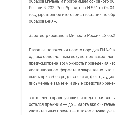
образовательным программам основного об
России N 232, Рособрнадзора N 551 от 04.0
государственной итоговой аттестации по о
образования».
Зарегистрировано в Минюсте России 12.05.2
Базовые положения нового порядка ГИА-9 
однако обновленным документом закреплены
предусмотрена возможность проведения ито
дистанционном формате и закреплено, что 
иметь при себе средства связи, фото-, ауди
письменные заметки и иные средства хране
закреплено право учащихся подать заявлени
остался прежним — до 1 марта включительн
уважительных причин — в таком случае ука