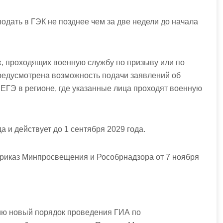
одать в ГЭК не позднее чем за две недели до начала
, проходящих военную службу по призыву или по
предусмотрена возможность подачи заявлений об
 ЕГЭ в регионе, где указанные лица проходят военную
да и действует до 1 сентября 2029 года.
риказ Минпросвещения и Рособрнадзора от 7 ноября
ию новый порядок проведения ГИА по