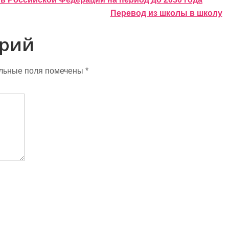
Перевод из школы в школу
арий
льные поля помечены
*