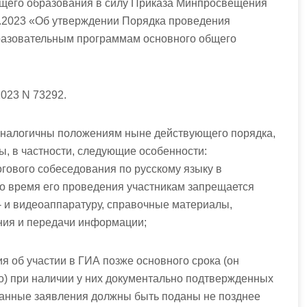
щего образования в силу
Приказа Минпросвещения
4.2023 «Об утверждении Порядка проведения
бразовательным программам основного общего
023 N 73292.
аналогичны положениям ныне действующего порядка,
, в частности, следующие особенности:
гового собеседования по русскому языку в
во время его проведения участникам запрещается
о- и видеоаппаратуру, справочные материалы,
ния и передачи информации;
я об участии в ГИА позже основного срока (он
о) при наличии у них документально подтвержденных
занные заявления должны быть поданы не позднее