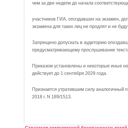
чем за две недели до начала соответствующ
участников ГИА, опоздавших на экзамен, доп
экзамена для таких лиц не продлят и не буд
Запрещено допускать в аудиторию опоздавше
предусматривающему прослушивание текста 
Приказом установлены и некоторые иные нов
действует до 1 сентября 2029 года.
Признается утратившим силу аналогичный
п
2018 г. N 189/1513.
Стратегия комплексной безопасности детей 