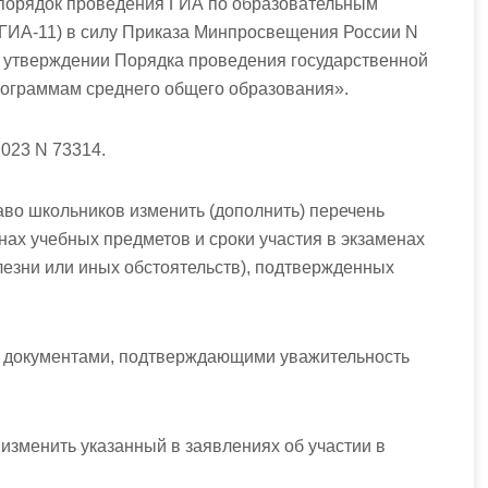
 порядок проведения ГИА по образовательным
ГИА-11) в силу
Приказа Минпросвещения России N
б утверждении Порядка проведения государственной
рограммам среднего общего образования».
023 N 73314.
аво школьников изменить (дополнить) перечень
нах учебных предметов и сроки участия в экзаменах
лезни или иных обстоятельств), подтвержденных
с документами, подтверждающими уважительность
 изменить указанный в заявлениях об участии в