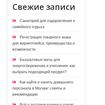
Свежие записи
Санаторий для оздоровления и
семейного отдыха
Регистрация товарного знака
для маркетплейса: преимущества и
возможности
Базальтовые маты для
энергосбережения и утепления: как
выбрать подходящий продукт?
Как найти и нанять домашнего
персонала в Москве: советы и
рекомендации
Всё о доставке вареных раков: