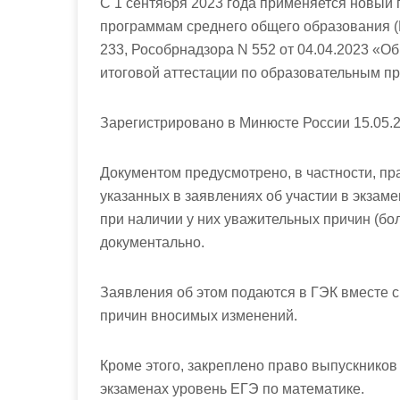
С 1 сентября 2023 года применяется новый
программам среднего общего образования (
233, Рособрнадзора N 552 от 04.04.2023 «О
итоговой аттестации по образовательным п
Зарегистрировано в Минюсте России 15.05.2
Документом предусмотрено, в частности, пр
указанных в заявлениях об участии в экзаме
при наличии у них уважительных причин (бо
документально.
Заявления об этом подаются в ГЭК вместе 
причин вносимых изменений.
Кроме этого, закреплено право выпускников
экзаменах уровень ЕГЭ по математике.