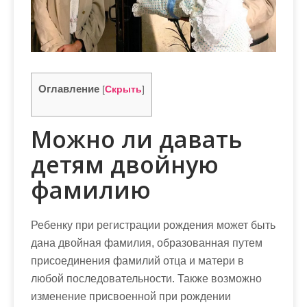
м
о
м
у
Оглавление
[
Скрыть
]
Можно ли давать
детям двойную
фамилию
Ребенку при регистрации рождения может быть
дана двойная фамилия, образованная путем
присоединения фамилий отца и матери в
любой последовательности. Также возможно
изменение присвоенной при рождении