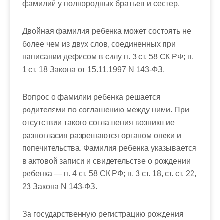
фамилий у полнородных братьев и сестер.
Двойная фамилия ребенка может состоять не
более чем из двух слов, соединенных при
написании дефисом в силу п. 3 ст. 58 СК РФ; п.
1 ст. 18 Закона от 15.11.1997 N 143-ФЗ.
Вопрос о фамилии ребенка решается
родителями по соглашению между ними. При
отсутствии такого соглашения возникшие
разногласия разрешаются органом опеки и
попечительства. Фамилия ребенка указывается
в актовой записи и свидетельстве о рождении
ребенка — п. 4 ст. 58 СК РФ; п. 3 ст. 18, ст. ст. 22,
23 Закона N 143-ФЗ.
За государственную регистрацию рождения