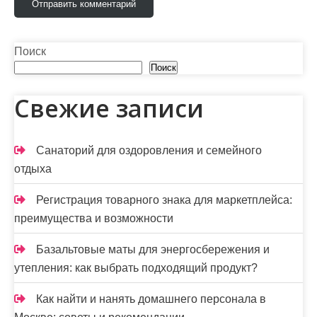
м
Поиск
Поиск
Свежие записи
Санаторий для оздоровления и семейного
отдыха
Регистрация товарного знака для маркетплейса:
преимущества и возможности
Базальтовые маты для энергосбережения и
утепления: как выбрать подходящий продукт?
Как найти и нанять домашнего персонала в