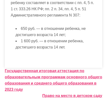
ребенку составляет в соответствии с пп. 4, 5 п.
1 ст. 333.26 НК РФ; пп. 2 п. 34, пп. 4, 5 п. 51
Административного регламента N 307:
650 руб. — в отношении ребенка, не
достигшего возраста 14 лет;
1 600 руб. — в отношении ребенка,
достигшего возраста 14 лет.
Н
Государственная итоговая аттестация по
образовательным программам основного общего
а
образования и среднего общего образования в
в
2023 году
и
Право на место в детском саду