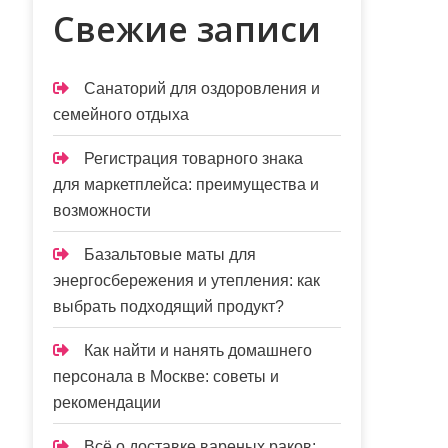
Свежие записи
Санаторий для оздоровления и
семейного отдыха
Регистрация товарного знака
для маркетплейса: преимущества и
возможности
Базальтовые маты для
энергосбережения и утепления: как
выбрать подходящий продукт?
Как найти и нанять домашнего
персонала в Москве: советы и
рекомендации
Всё о доставке вареных раков: