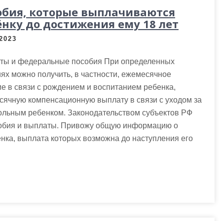
обия, которые выплачиваются
ёнку до достижения ему 18 лет
.2023
ты и федеральные пособия При определенных
ях можно получить, в частности, ежемесячное
е в связи с рождением и воспитанием ребенка,
сячную компенсационную выплату в связи с уходом за
больным ребенком. Законодательством субъектов РФ
собия и выплаты. Привожу общую информацию о
нка, выплата которых возможна до наступления его