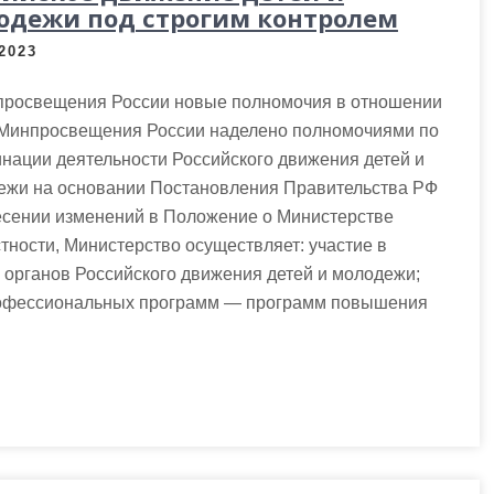
одежи под строгим контролем
.2023
просвещения России новые полномочия в отношении
 Минпросвещения России наделено полномочиями по
нации деятельности Российского движения детей и
ежи на основании Постановления Правительства РФ
есении изменений в Положение о Министерстве
ности, Министерство осуществляет: участие в
 органов Российского движения детей и молодежи;
рофессиональных программ — программ повышения