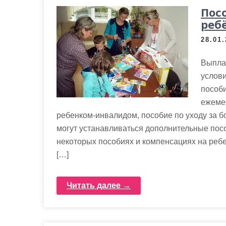
Пос
реб
28.01
Выпла
услови
пособи
ежеме
ребенком-инвалидом, пособие по уходу за 
могут устанавливаться дополнительные по
некоторых пособиях и компенсациях на ребе
[…]
Читать далее →