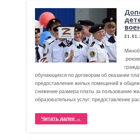
Доп
дет
вое
21.01
Миноб
реком
гражд
обучающихся по договорам об оказании плат
предоставление жилых помещений в общежи
снижение размера платы за пользование ж
образовательных услуг; предоставление рас
Читать далее →