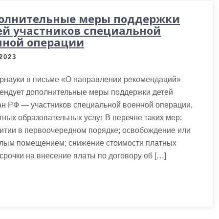
олнительные меры поддержки
ей участников специальной
нной операции
.2023
рнауки в письме «О направлении рекомендаций»
ендует дополнительные меры поддержки детей
ан РФ — участников специальной военной операции,
ных образовательных услуг В перечне таких мер:
тии в первоочередном порядке; освобождение или
илым помещением; снижение стоимости платных
срочки на внесение платы по договору об […]