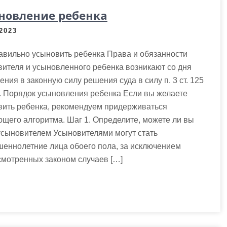
новление ребенка
.2023
авильно усыновить ребенка Права и обязанности
ителя и усыновленного ребенка возникают со дня
ения в законную силу решения суда в силу п. 3 ст. 125
. Порядок усыновления ребенка Если вы желаете
вить ребенка, рекомендуем придерживаться
щего алгоритма. Шаг 1. Определите, можете ли вы
усыновителем Усыновителями могут стать
еннолетние лица обоего пола, за исключением
смотренных законом случаев […]