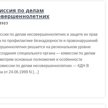
иссия по делам
овершеннолетних
.2023
ссии по делам несовершеннолетних и защите их прав
а по профилактике безнадзорности и правонарушений
ершеннолетних решается на региональном уровне
создания специального органа — комиссии по делам
смотрим основные полномочия и особенности
 комиссии по делам несовершеннолетних — КДН В
на от 24.06.1999 N […]