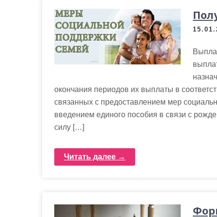
Пол
15.01
Выплат
выплат
назнач
окончания периодов их выплаты в соответст
связанных с предоставлением мер социальн
введением единого пособия в связи с рожд
силу […]
Читать далее →
Фор