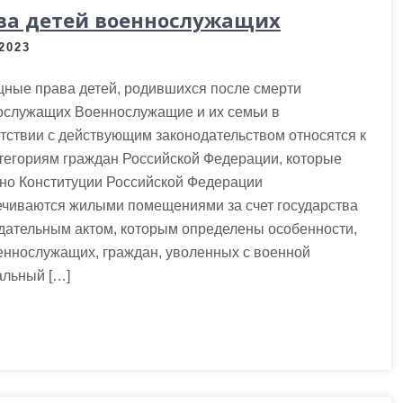
ва детей военнослужащих
.2023
ные права детей, родившихся после смерти
ослужащих Военнослужащие и их семьи в
тствии с действующим законодательством относятся к
тегориям граждан Российской Федерации, которые
сно Конституции Российской Федерации
ечиваются жилыми помещениями за счет государства
дательным актом, которым определены особенности,
ннослужащих, граждан, уволенных с военной
альный […]