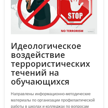
м
о
м
у
Идеологическое
воздействие
террористических
течений на
обучающихся
Направлены информационно-методические
материалы по организации профилактической
работы в школах и колледжах по вопросам