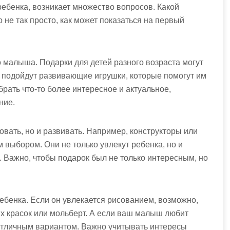
ебенка, возникает множество вопросов. Какой
 не так просто, как может показаться на первый
го малыша. Подарки для детей разного возраста могут
 подойдут развивающие игрушки, которые помогут им
брать что-то более интересное и актуальное,
ние.
овать, но и развивать. Например, конструкторы или
 выбором. Они не только увлекут ребенка, но и
. Важно, чтобы подарок был не только интересным, но
ебенка. Если он увлекается рисованием, возможно,
х красок или мольберт. А если ваш малыш любит
ь отличным вариантом. Важно учитывать интересы