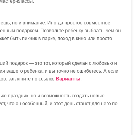
мастер-классы.
вещь, но и внимание. Иногда простое совместное
нным подарком. Позвольте ребенку выбрать, чем он
жет быть пикник в парке, поход в кино или просто
чший подарок — это тот, который сделан с любовью и
я вашего ребенка, и вы точно не ошибетесь. А если
ков, загляните по ссылке
Варианты
.
ько праздник, но и возможность создать новые
, что он особенный, и этот день станет для него по-