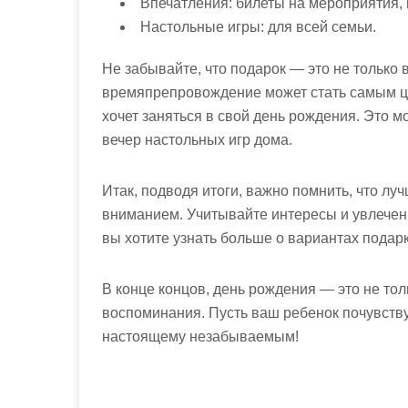
Впечатления: билеты на мероприятия, 
Настольные игры: для всей семьи.
Не забывайте, что подарок — это не только 
времяпрепровождение может стать самым це
хочет заняться в свой день рождения. Это мо
вечер настольных игр дома.
Итак, подводя итоги, важно помнить, что лу
вниманием. Учитывайте интересы и увлечени
вы хотите узнать больше о вариантах подар
В конце концов, день рождения — это не тол
воспоминания. Пусть ваш ребенок почувствует
настоящему незабываемым!