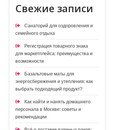
Свежие записи
Санаторий для оздоровления и
семейного отдыха
Регистрация товарного знака
для маркетплейса: преимущества и
возможности
Базальтовые маты для
энергосбережения и утепления: как
выбрать подходящий продукт?
Как найти и нанять домашнего
персонала в Москве: советы и
рекомендации
Всё о доставке вареных раков: