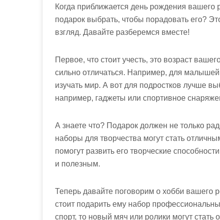
м
Когда приближается день рождения вашего р
о
подарок выбрать, чтобы порадовать его? Это
м
взгляд. Давайте разберемся вместе!
у
Первое, что стоит учесть, это возраст ваше
сильно отличаться. Например, для малышей
изучать мир. А вот для подростков лучше вы
например, гаджеты или спортивное снаряже
А знаете что? Подарок должен не только рад
наборы для творчества могут стать отличным
помогут развить его творческие способности
и полезным.
Теперь давайте поговорим о хобби вашего р
стоит подарить ему набор профессиональны
спорт, то новый мяч или ролики могут стат