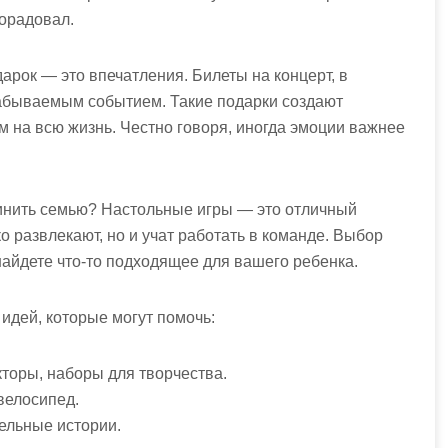
порадовал.
дарок — это впечатления. Билеты на концерт, в
забываемым событием. Такие подарки создают
м на всю жизнь. Честно говоря, иногда эмоции важнее
динить семью? Настольные игры — это отличный
о развлекают, но и учат работать в команде. Выбор
найдете что-то подходящее для вашего ребенка.
 идей, которые могут помочь:
торы, наборы для творчества.
велосипед.
ельные истории.