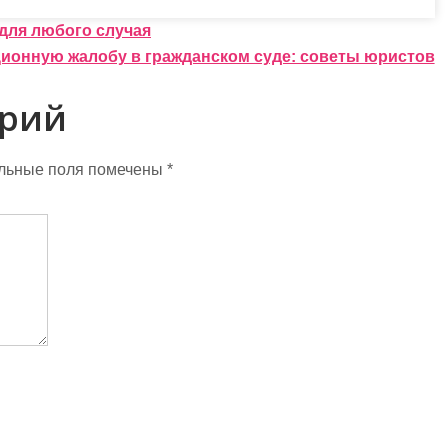
 для любого случая
ционную жалобу в гражданском суде: советы юристов
арий
льные поля помечены
*